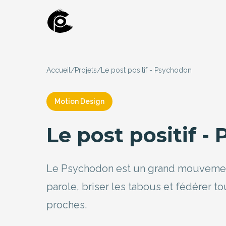
Accueil
/
Projets
/
Le post positif - Psychodon
Motion Design
Le post positif -
Le Psychodon est un grand mouvement n
parole, briser les tabous et fédérer to
proches.