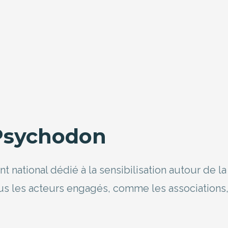
 Psychodon
ational dédié à la sensibilisation autour de la 
us les acteurs engagés, comme les associations, l