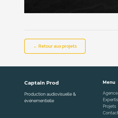
← Retour aux projets
Captain Prod
Menu
Agence
Production audiovisuelle &
Experti
événementielle
Projets
Contac