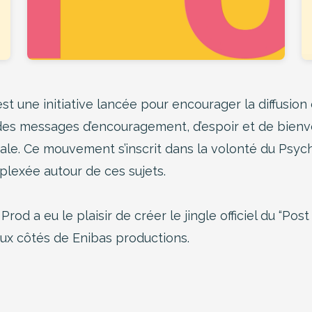
est une initiative lancée pour encourager la diffusion
r des messages d’encouragement, d’espoir et de bienve
le. Ce mouvement s’inscrit dans la volonté du Psyc
plexée autour de ces sujets.
d a eu le plaisir de créer le jingle officiel du “Post
aux côtés de Enibas productions.