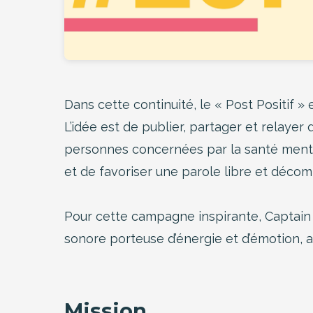
Dans cette continuité, le « Post Positif » 
L’idée est de publier, partager et relaye
personnes concernées par la santé menta
et de favoriser une parole libre et décom
Pour cette campagne inspirante, Captain Pro
sonore porteuse d’énergie et d’émotion, 
Mission