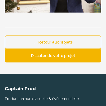
← Retour aux projets
Discuter de votre projet
Captain Prod
Production audiovisuelle & événementielle