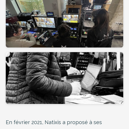
En février 2021, Natixis a proposé à ses