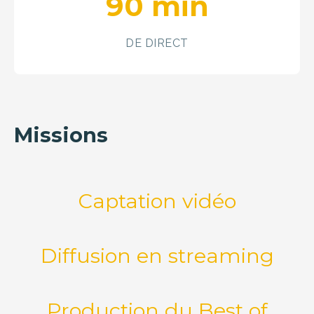
90 min
DE DIRECT
Missions
Captation vidéo
Diffusion en streaming
Production du Best of