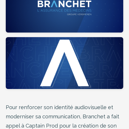
Pour renforcer son identité audiovisuelle et
moderniser sa communication, Branchet a fait
appel à Captain Prod pour la création de son